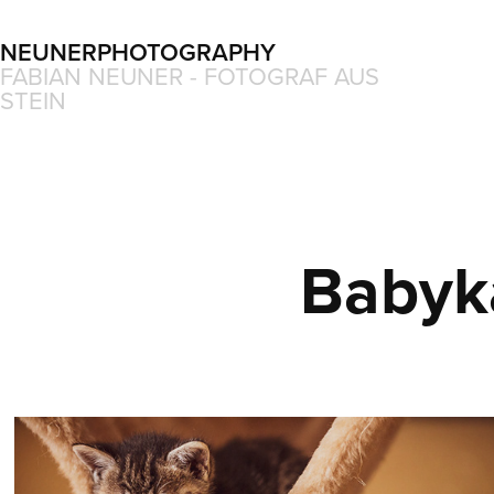
NEUNERPHOTOGRAPHY
FABIAN NEUNER - FOTOGRAF AUS 
STEIN
Babyk