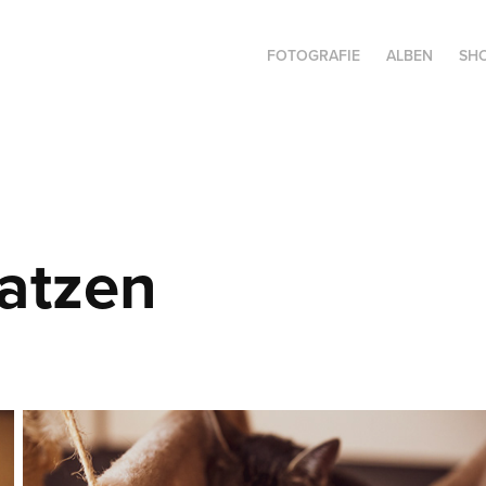
FOTOGRAFIE
ALBEN
SH
atzen