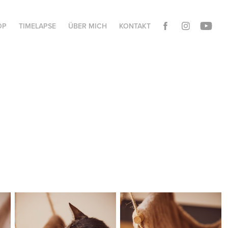
OP
TIMELAPSE
ÜBER MICH
KONTAKT